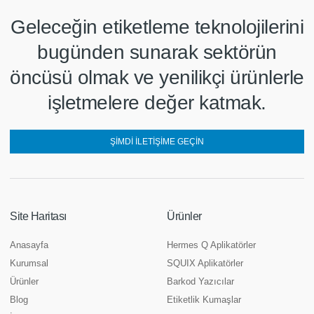
Geleceğin etiketleme teknolojilerini
bugünden sunarak sektörün
öncüsü olmak ve yenilikçi ürünlerle
işletmelere değer katmak.
ŞIMDI İLETIŞIME GEÇIN
Site Haritası
Ürünler
Anasayfa
Hermes Q Aplikatörler
Kurumsal
SQUIX Aplikatörler
Ürünler
Barkod Yazıcılar
Blog
Etiketlik Kumaşlar